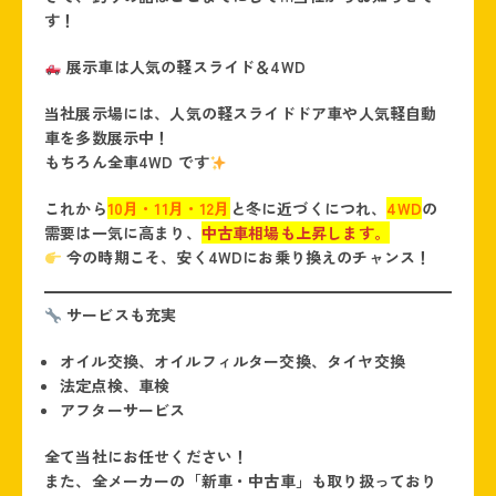
す！
展示車は人気の軽スライド＆4WD
当社展示場には、人気の軽スライドドア車や人気軽自動
車を多数展示中！
もちろん全車4WD
です
これから
10月・11月・12月
と冬に近づくにつれ、
4WD
の
需要は一気に高まり、
中古車相場も上昇します。
今の時期こそ、安く4WDにお乗り換えのチャンス！
サービスも充実
オイル交換、オイルフィルター交換、タイヤ交換
法定点検、車検
アフターサービス
全て当社にお任せください！
また、全メーカーの「新車・中古車」も取り扱っており