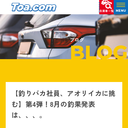
在庫車一覧
MENU
ブログ
BLOG
【釣りバカ社員、アオリイカに挑
む】第4弾！8月の釣果発表
は、、、。