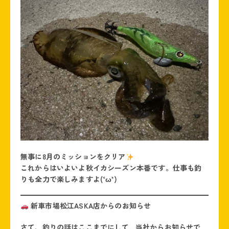
無事に8月のミッションをクリア
これからはいよいよ秋イカシーズン本番です。仕事も釣
りも全力で楽しみますよ(
‘ω’
)
新車市場松江ASKA店からのお知らせ
さて、釣りの話はここまでにして…当社からお知らせで