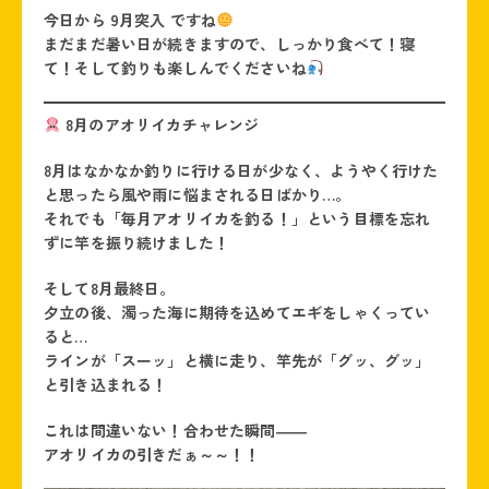
今日から
9月突入
ですね
まだまだ暑い日が続きますので、しっかり食べて！寝
て！そして釣りも楽しんでくださいね
8月のアオリイカチャレンジ
8月はなかなか釣りに行ける日が少なく、ようやく行けた
と思ったら風や雨に悩まされる日ばかり…。
それでも「毎月アオリイカを釣る！」という目標を忘れ
ずに竿を振り続けました！
そして8月最終日。
夕立の後、濁った海に期待を込めてエギをしゃくってい
ると…
ラインが「スーッ」と横に走り、竿先が「グッ、グッ」
と引き込まれる！
これは間違いない！合わせた瞬間――
アオリイカの引きだぁ～～！！