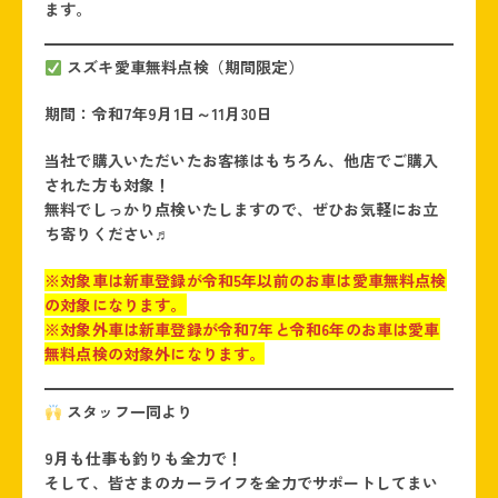
ます。
スズキ愛車無料点検（期間限定）
期間：
令和7年9月1日～11月30日
当社で購入いただいたお客様はもちろん、他店でご購入
された方も対象！
無料でしっかり点検いたしますので、ぜひお気軽にお立
ち寄りください♬
※対象車は新車登録が令和5年以前のお車は愛車無料点検
の対象になります。
※対象外車は新車登録が令和7年と令和6年のお車は愛車
無料点検の対象外になります。
スタッフ一同より
9月も仕事も釣りも全力で！
そして、皆さまのカーライフを全力でサポートしてまい