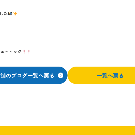
ました
チェ～～ック
店舗のブログ一覧へ戻る
一覧へ戻る