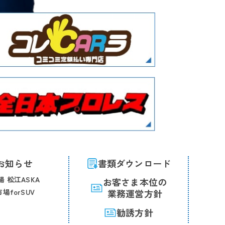
お知らせ
書類ダウンロード
 松江ASKA
お客さま本位の
場forSUV
業務運営方針
勧誘方針