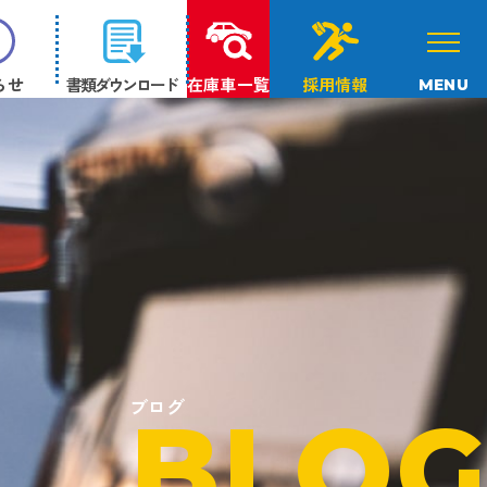
らせ
書類ダウンロード
在庫車一覧
採用情報
MENU
ブログ
BLOG