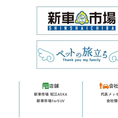
店舗
会
新車市場 松江ASKA
代表メッ
新車市場forSUV
会社情