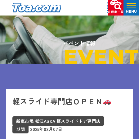
在庫車一覧
MENU
イベント情報
EVENT
軽スライド専門店ＯＰＥＮ
新車市場 松江ASKA 軽スライドドア専門店
期間
2025年02月07日