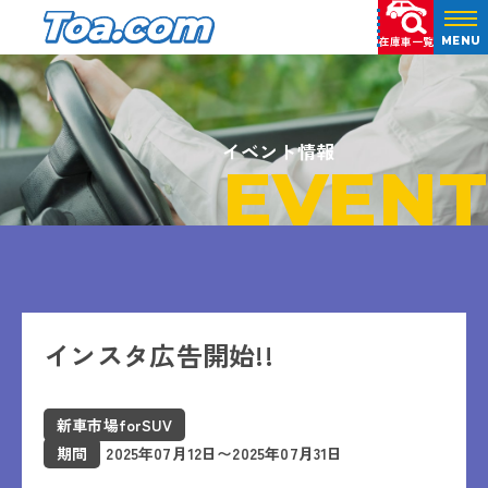
在庫車一覧
MENU
イベント情報
EVENT
インスタ広告開始!!
新車市場forSUV
期間
2025年07月12日〜2025年07月31日