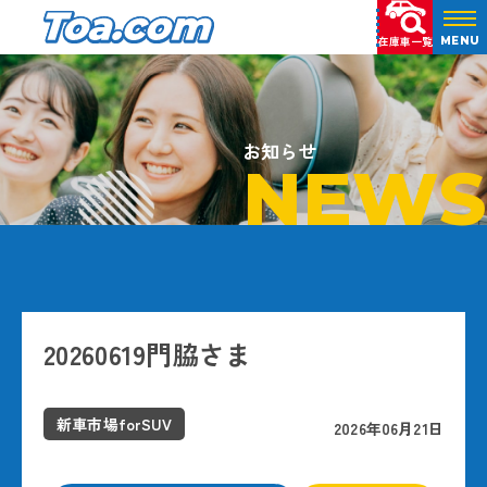
在庫車一覧
MENU
お知らせ
NEWS
20260619門脇さま
新車市場forSUV
2026年06月21日