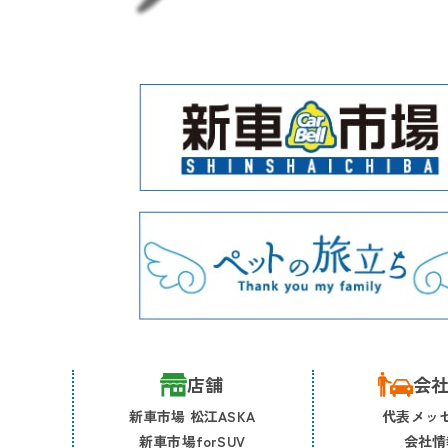
店舗
会
新車市場 松江ASKA
代表メッ
新車市場forSUV
会社情