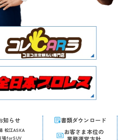
お知らせ
書類ダウンロード
 松江ASKA
お客さま本位の
場forSUV
業務運営方針