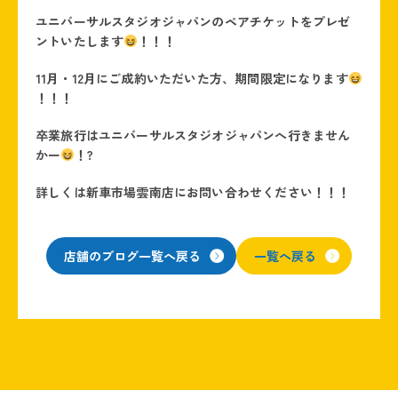
ユニバーサルスタジオジャパンのペアチケットをプレゼ
ントいたします
！！！
11月・12月にご成約いただいた方、期間限定になります
！！！
卒業旅行はユニバーサルスタジオジャパンへ行きません
かー
！?
詳しくは新車市場雲南店にお問い合わせください！！！
店舗のブログ一覧へ戻る
一覧へ戻る