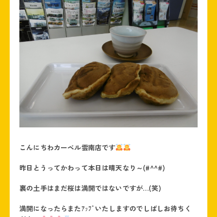
こんにちわカーベル雲南店です
昨日とうってかわって本日は晴天なり～(#^^#)
裏の土手はまだ桜は満開ではないですが…(笑)
満開になったらまたｱｯﾌﾟいたしますのでしばしお待ちく