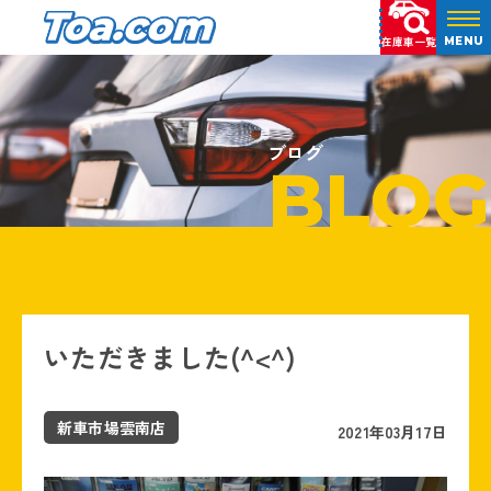
在庫車一覧
MENU
ブログ
BLOG
いただきました(^<^)
新車市場雲南店
2021年03月17日