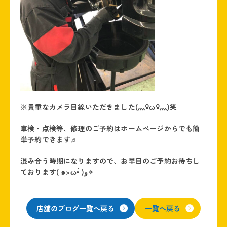
※貴重なカメラ目線いただきました(灬ºωº灬)笑
車検・点検等、修理のご予約はホームページからでも簡
単予約できます♬
混み合う時期になりますので、お早目のご予約お待ちし
ております( ๑>ω•́ )ﻭ✧
店舗のブログ一覧へ戻る
一覧へ戻る