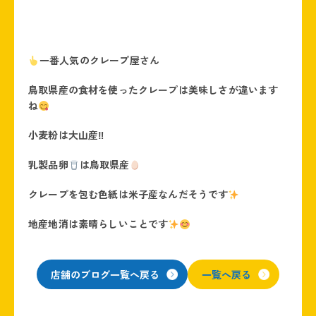
一番人気のクレープ屋さん
鳥取県産の食材を使ったクレープは美味しさが違います
ね
小麦粉は大山産‼
乳製品卵
は鳥取県産
クレープを包む色紙は米子産なんだそうです
地産地消は素晴らしいことです
店舗のブログ一覧へ戻る
一覧へ戻る