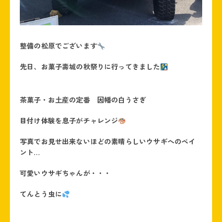
整備の松原でございます
先日、お菓子壽城の秋祭りに行ってきました
茶菓子・お土産の定番 因幡の白うさぎ
目付け体験を息子がチャレンジ
写真でお見せ出来ないほどの素晴らしいウサギへのペイ
ント…
可愛いウサギちゃんが・・・
てんとう虫に