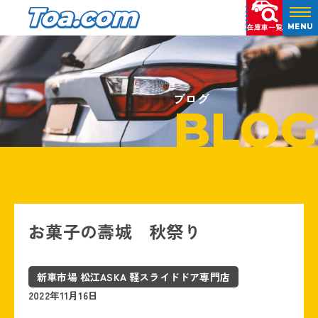
在庫車一覧
MENU
ブログ
BLOG
お菓子の壽城 秋祭り
新車市場 松江ASKA 軽スライドドア専門店
2022年11月16日