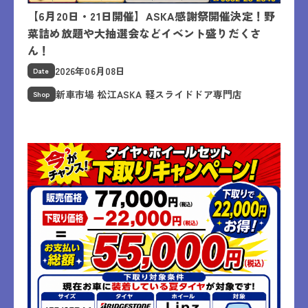
【6月20日・21日開催】ASKA感謝祭開催決定！野
菜詰め放題や大抽選会などイベント盛りだくさ
ん！
2026年06月08日
Date
新車市場 松江ASKA 軽スライドドア専門店
Shop