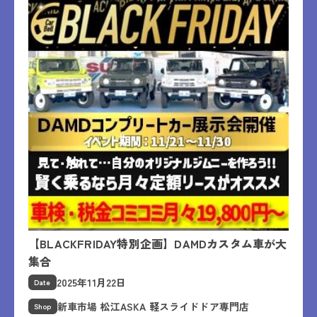
【BLACKFRIDAY特別企画】DAMDカスタム車が大
集合
2025年11月22日
Date
新車市場 松江ASKA 軽スライドドア専門店
Shop