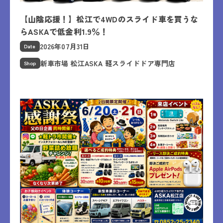
【山陰応援！】松江で4WDのスライド車を買うな
らASKAで低金利1.9％！
2026年07月31日
Date
新車市場 松江ASKA 軽スライドドア専門店
Shop