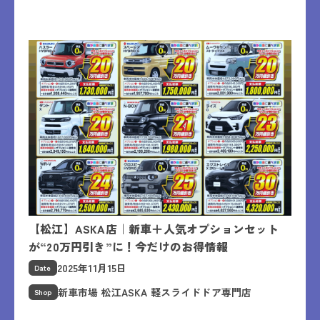
【松江】ASKA店｜新車＋人気オプションセット
が“20万円引き”に！今だけのお得情報
2025年11月15日
Date
新車市場 松江ASKA 軽スライドドア専門店
Shop