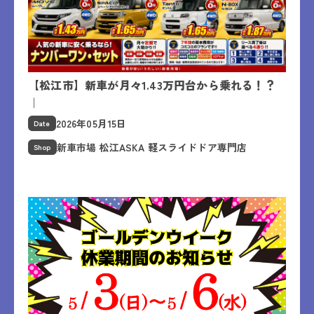
【松江市】新車が月々1.43万円台から乗れる！？
｜
2026年05月15日
Date
新車市場 松江ASKA 軽スライドドア専門店
Shop