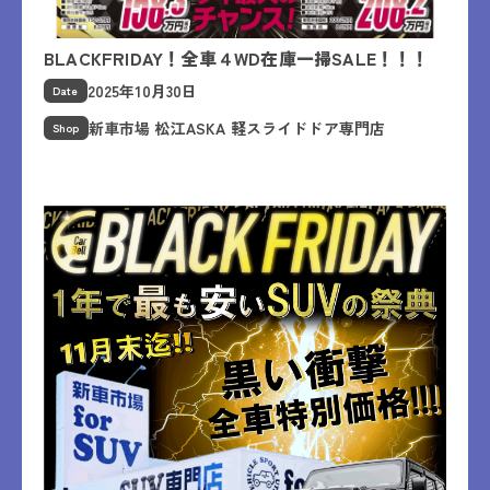
BLACKFRIDAY！全車４WD在庫一掃SALE！！！
2025年10月30日
Date
新車市場 松江ASKA 軽スライドドア専門店
Shop