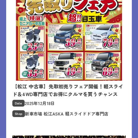
【松江 中古車】先取初売りフェア開催！軽スライ
ド＆4WD専門店でお得にクルマを買うチャンス
2025年12月18日
Date
新車市場 松江ASKA 軽スライドドア専門店
Shop