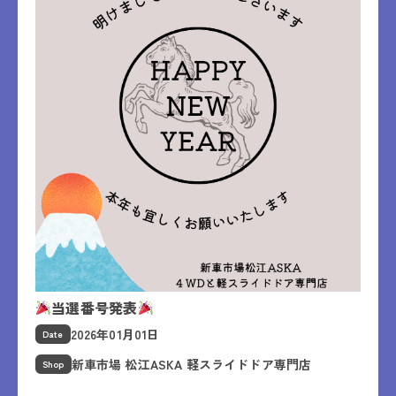
当選番号発表
2026年01月01日
Date
新車市場 松江ASKA 軽スライドドア専門店
Shop