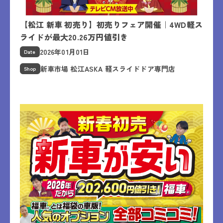
【松江 新車 初売り】初売りフェア開催｜4WD軽ス
ライドが最大20.26万円値引き
2026年01月01日
Date
新車市場 松江ASKA 軽スライドドア専門店
Shop