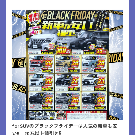
forSUVのブラックフライデーは人気の新車も安
い!! 20万以上値引き⁉