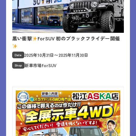
黒い衝撃
forSUV 初のブラックフライデー開催
2025年10月31日〜2025年11月30日
Date
新車市場forSUV
Shop