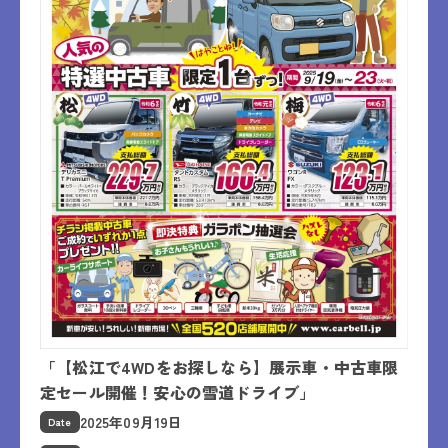
「【松江で4WDをお探しなら】展示車・中古車限
定セール開催！安心の雪道ドライブ」
2025年09月19日
Date