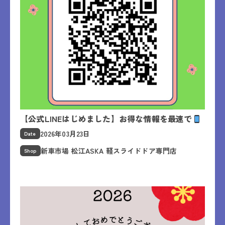
【公式LINEはじめました】お得な情報を最速で
2026年03月23日
Date
新車市場 松江ASKA 軽スライドドア専門店
Shop