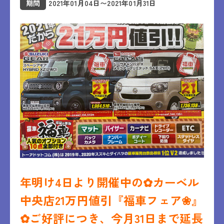
期間
2021年01月04日〜2021年01月31日
年明け4日より開催中の✿カーベル
中央店21万円値引『福車フェア❀』
✿ご好評につき、今月31日まで延長