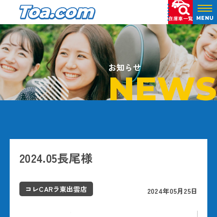
在庫車一覧
MENU
お知らせ
NEWS
2024.05長尾様
コレCARラ東出雲店
2024年05月25日