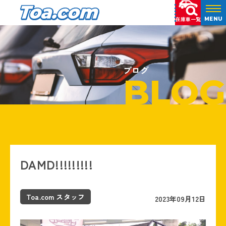
在庫車一覧
MENU
ブログ
BLOG
DAMD!!!!!!!!!
Toa.com スタッフ
2023年09月12日