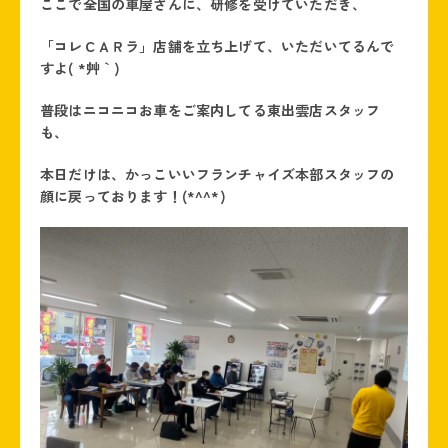
ここで全国の車屋さんに、研修を受けていただき、
「コレＣＡＲラ」店舗を立ち上げて、いただいてるんで
すよ( *´艸｀)
普段はニコニコお車をご案内してる東出雲店スタッフ
も、
本日だけは、かっこいいフランチャイズ本部スタッフの
顔に戻っております！(*^^*)