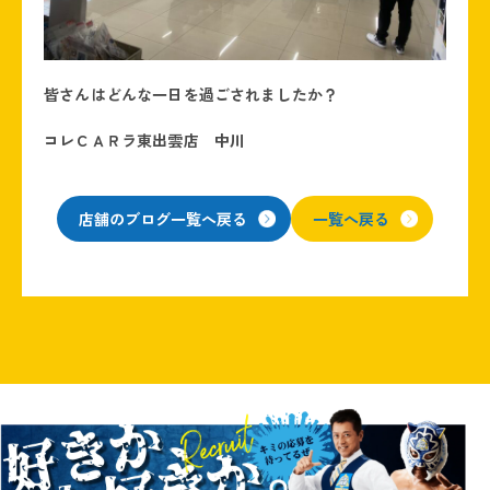
皆さんはどんな一日を過ごされましたか？
コレＣＡＲラ東出雲店 中川
店舗のブログ一覧へ戻る
一覧へ戻る