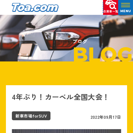
在庫車一覧
MENU
ブログ
BLOG
4年ぶり！カーベル全国大会！
新車市場forSUV
2022年09月17日