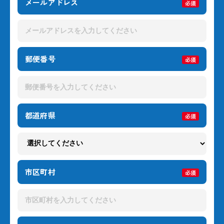
メールアドレス
必須
郵便番号
必須
都道府県
必須
市区町村
必須