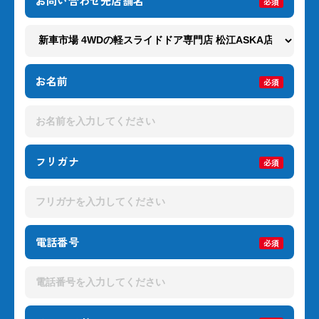
お問い合わせ先店舗名
必須
お名前
必須
フリガナ
必須
電話番号
必須