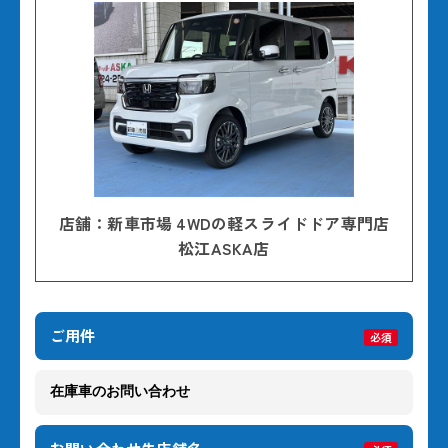
店舗：新車市場 4WDの軽スライドドア専門店
松江ASKA店
ご用件
必須