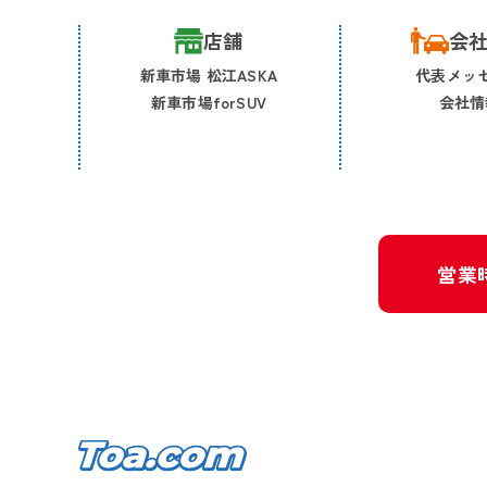
店舗
会
新車市場 松江ASKA
代表メッ
新車市場forSUV
会社情
営業