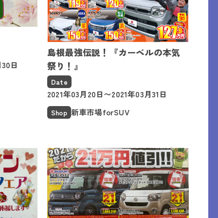
島根最強伝説！『カーベルの本気
月30日
祭り！』
Date
2021年03月20日〜2021年03月31日
新車市場forSUV
Shop