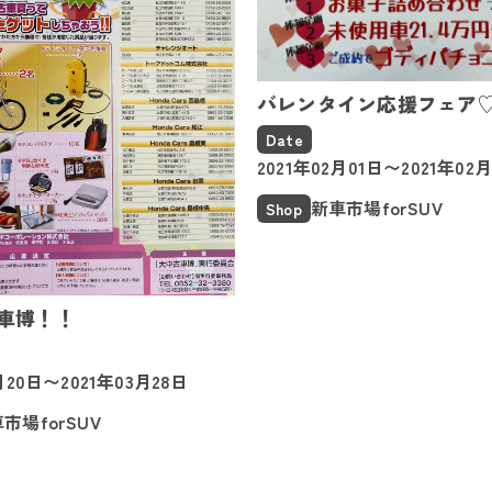
バレンタイン応援フェア
Date
2021年02月01日〜2021年02
新車市場forSUV
Shop
車博！！
月20日〜2021年03月28日
市場forSUV