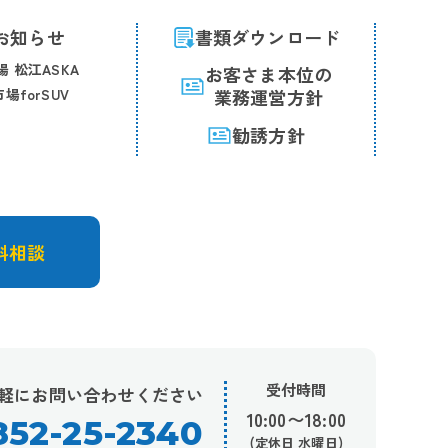
お知らせ
書類ダウンロード
 松江ASKA
お客さま本位の
場forSUV
業務運営方針
勧誘方針
料相談
受付時間
軽にお問い合わせください
10:00〜18:00
852-25-2340
(定休日 水曜日)