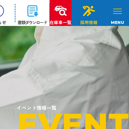
らせ
書類ダウンロード
在庫車一覧
採用情報
MENU
イベント情報一覧
EVENT