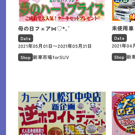
未使用車
母の日フェア⋈♡*｡ﾟ
Date
Date
2021年04
2021年05月01日〜2021年05月31日
新車
新車市場forSUV
Shop
Shop