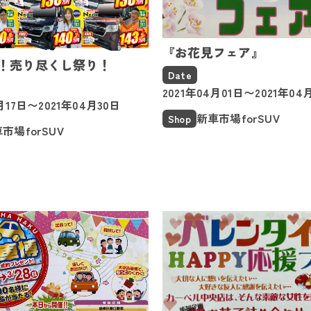
『お花見フェア』
！売り尽くし祭り！
Date
2021年04月01日〜2021年04
月17日〜2021年04月30日
新車市場forSUV
Shop
市場forSUV