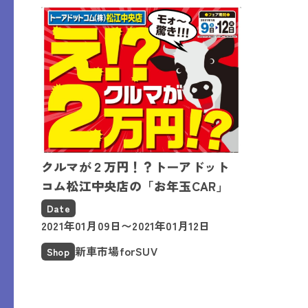
クルマが２万円！？トーアドット
コム松江中央店の「お年玉CAR」
Date
2021年01月09日〜2021年01月12日
新車市場forSUV
Shop