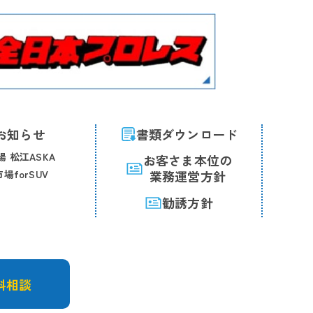
お知らせ
書類ダウンロード
 松江ASKA
お客さま本位の
場forSUV
業務運営方針
勧誘方針
料相談