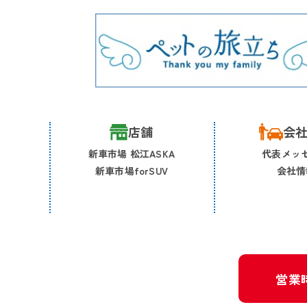
店舗
会
新車市場 松江ASKA
代表メッ
新車市場forSUV
会社情
営業