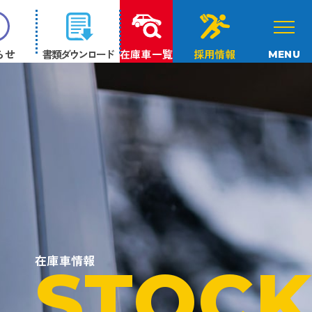
らせ
書類ダウンロード
在庫車一覧
採用情報
MENU
在庫車情報
STOCK