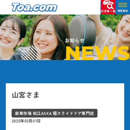
在庫車一覧
MENU
お知らせ
NEWS
山宮さま
新車市場 松江ASKA 軽スライドドア専門店
2025年03月01日