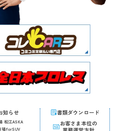
お知らせ
書類ダウンロード
 松江ASKA
お客さま本位の
場forSUV
業務運営方針