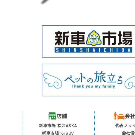
店舗
会
新車市場 松江ASKA
代表メッ
新車市場forSUV
会社情