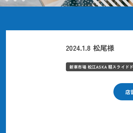
2024.1.8 松尾様
新車市場 松江ASKA 軽スライド
店