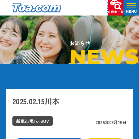
在庫車一覧
MENU
お知らせ
NEWS
2025.02.15川本
新車市場forSUV
2025年03月15日