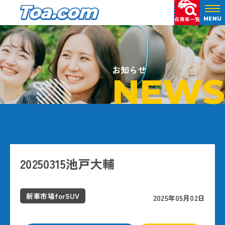
在庫車一覧
MENU
お知らせ
NEWS
20250315池戸大輔
新車市場forSUV
2025年05月02日