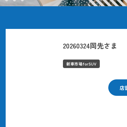
20260324岡先さま
新車市場forSUV
店