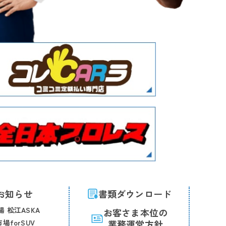
お知らせ
書類ダウンロード
 松江ASKA
お客さま本位の
場forSUV
業務運営方針