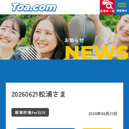
在庫車一覧
MENU
お知らせ
NEWS
20260621松浦さま
新車市場forSUV
2026年06月21日