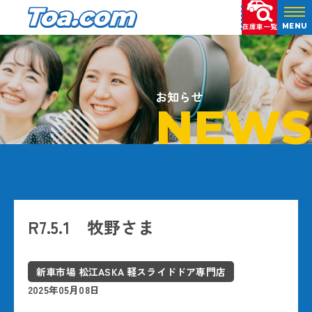
在庫車一覧
MENU
お知らせ
NEWS
R7.5.1 牧野さま
新車市場 松江ASKA 軽スライドドア専門店
2025年05月08日