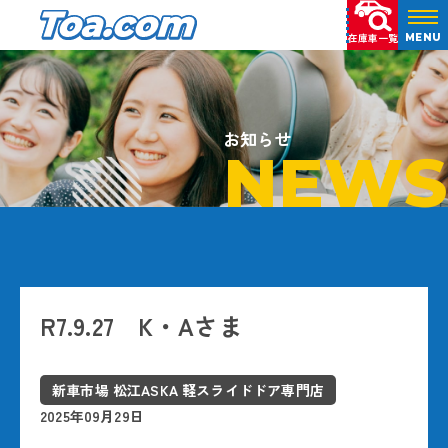
在庫車一覧
MENU
お知らせ
NEWS
R7.9.27 K・Aさま
新車市場 松江ASKA 軽スライドドア専門店
2025年09月29日