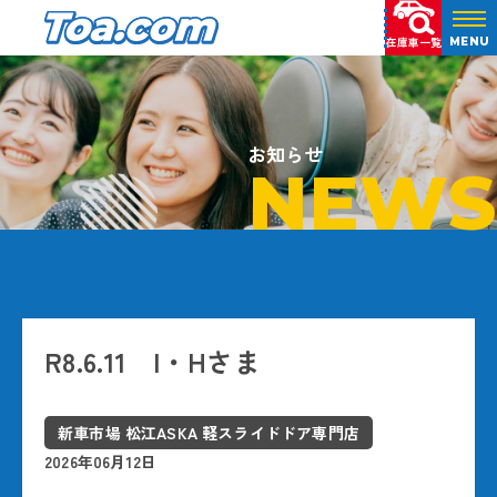
在庫車一覧
MENU
お知らせ
NEWS
R8.6.11 I・Hさま
新車市場 松江ASKA 軽スライドドア専門店
2026年06月12日