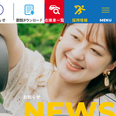
らせ
書類ダウンロード
在庫車一覧
採用情報
MENU
お知らせ
NEWS