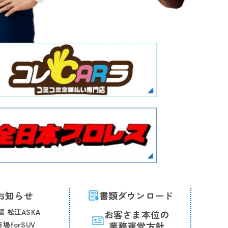
お知らせ
書類ダウンロード
 松江ASKA
お客さま本位の
場forSUV
業務運営方針