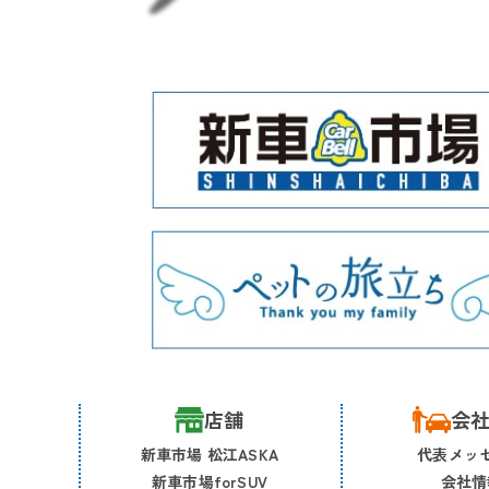
店舗
会
新車市場 松江ASKA
代表メッ
新車市場forSUV
会社情