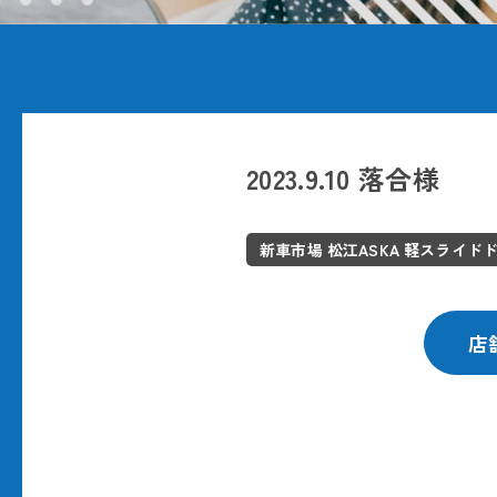
2023.9.10 落合様
新車市場 松江ASKA 軽スライド
店