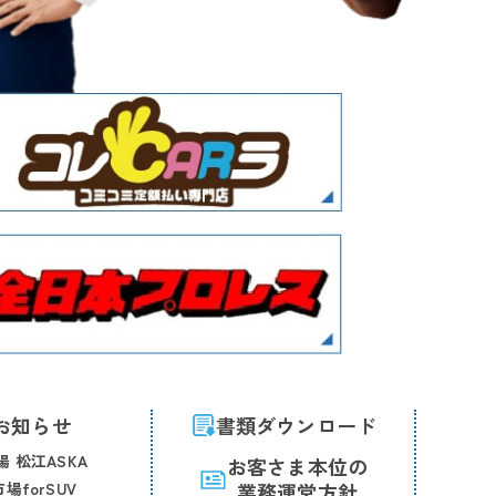
お知らせ
書類ダウンロード
 松江ASKA
お客さま本位の
場forSUV
業務運営方針