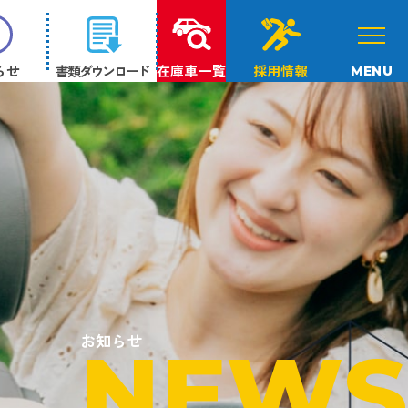
らせ
書類ダウンロード
在庫車一覧
採用情報
MENU
お知らせ
NEWS