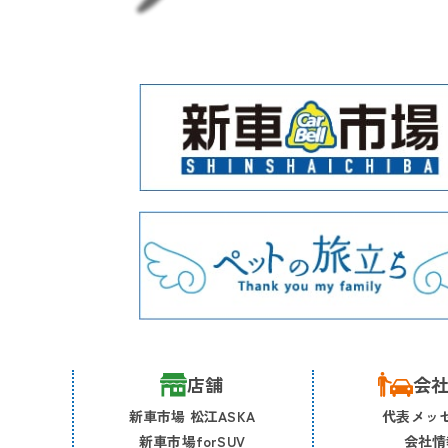
店舗
会
新車市場 松江ASKA
代表メッ
新車市場forSUV
会社情