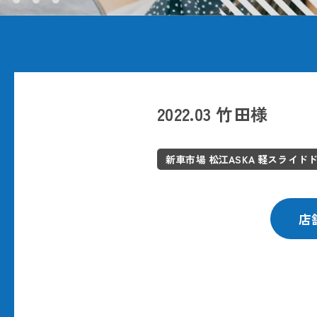
2022.03 竹田様
新車市場 松江ASKA 軽スライド
店