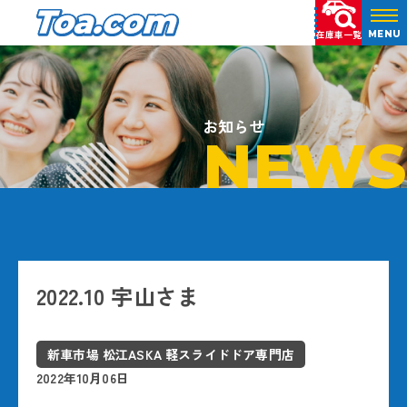
在庫車一覧
MENU
お知らせ
NEWS
2022.10 宇山さま
新車市場 松江ASKA 軽スライドドア専門店
2022年10月06日