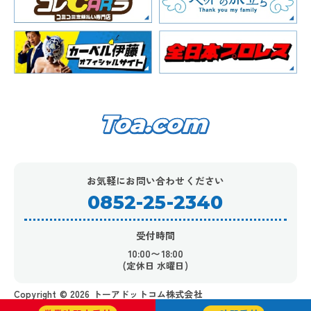
お気軽にお問い合わせください
0852-25-2340
受付時間
10:00〜18:00
(定休日 水曜日)
Copyright ©︎ 2026 トーアドットコム株式会社