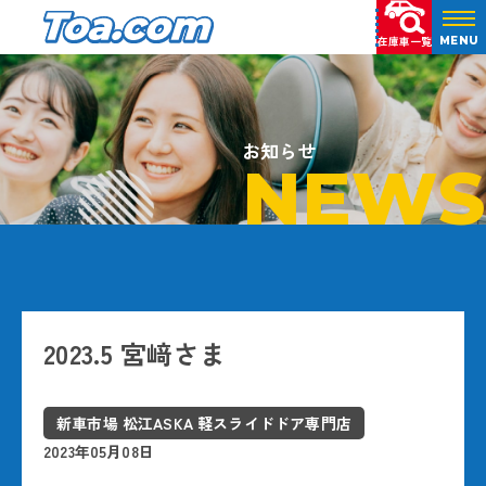
在庫車一覧
MENU
お知らせ
NEWS
2023.5 宮﨑さま
新車市場 松江ASKA 軽スライドドア専門店
2023年05月08日