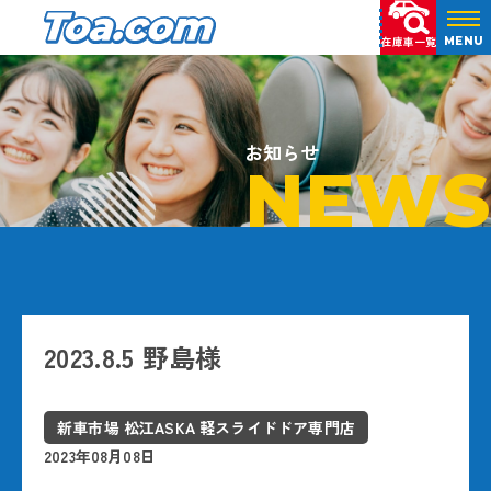
在庫車一覧
MENU
お知らせ
NEWS
2023.8.5 野島様
新車市場 松江ASKA 軽スライドドア専門店
2023年08月08日